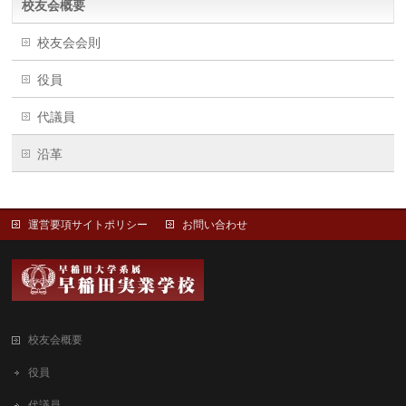
校友会概要
校友会会則
役員
代議員
沿革
運営要項サイトポリシー
お問い合わせ
校友会概要
役員
代議員