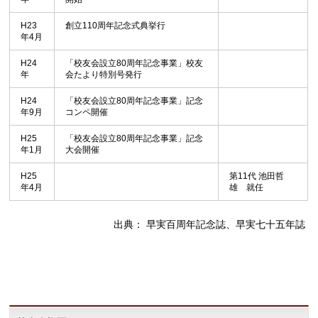
H23
創立110周年記念式典挙行
年4月
H24
「校友会設立80周年記念事業」校友
年
会たより特別号発行
H24
「校友会設立80周年記念事業」記念
年9月
コンペ開催
H25
「校友会設立80周年記念事業」記念
年1月
大会開催
H25
第11代 池田哲
年4月
雄 就任
出典： 早実百周年記念誌、早実七十五年誌