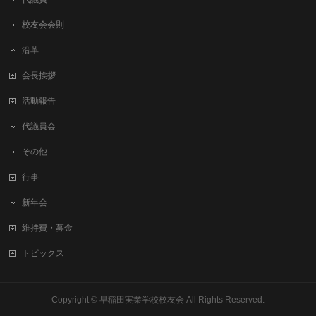
校友会会則
沿革
会長挨拶
活動報告
代議員会
その他
行事
新年会
維持費・募金
トピックス
Copyright ©
早稲田実業学校校友会
All Rights Reserved.