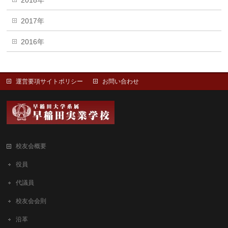
2018年
2017年
2016年
運営要項サイトポリシー
お問い合わせ
校友会概要
役員
代議員
校友会会則
沿革