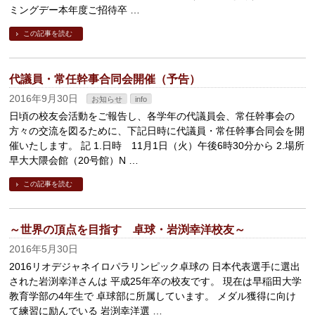
ミングデー本年度ご招待卒 …
この記事を読む
代議員・常任幹事合同会開催（予告）
2016年9月30日
お知らせ
info
日頃の校友会活動をご報告し、各学年の代議員会、常任幹事会の
方々の交流を図るために、下記日時に代議員・常任幹事合同会を開
催いたします。 記 1.日時 11月1日（火）午後6時30分から 2.場所
早大大隈会館（20号館）N …
この記事を読む
～世界の頂点を目指す 卓球・岩渕幸洋校友～
2016年5月30日
2016リオデジャネイロパラリンピック卓球の 日本代表選手に選出
された岩渕幸洋さんは 平成25年卒の校友です。 現在は早稲田大学
教育学部の4年生で 卓球部に所属しています。 メダル獲得に向け
て練習に励んでいる 岩渕幸洋選 …