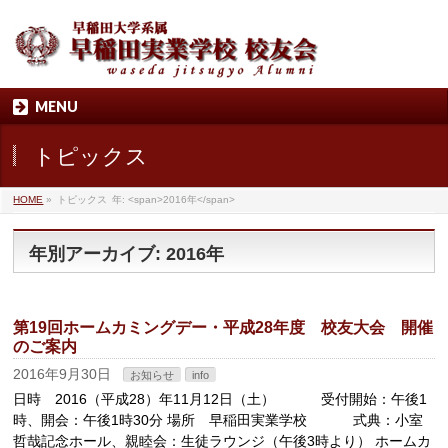
MENU
トピックス
HOME
»
トピックス
年: <span>2016年</span>
年別アーカイブ: 2016年
第19回ホームカミングデー・平成28年度 校友大会 開催
のご案内
2016年9月30日
お知らせ
info
日時 2016（平成28）年11月12日（土） 受付開始：午後1
時、開会：午後1時30分 場所 早稲田実業学校 式典：小室
哲哉記念ホール、親睦会：生徒ラウンジ（午後3時より） ホームカ