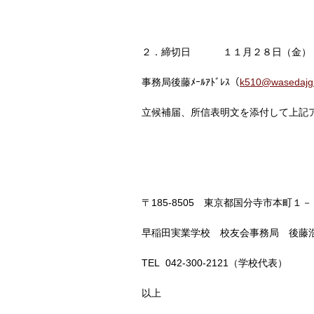
２．締切日 １１月２８日（金）
事務局後藤ﾒｰﾙｱﾄﾞﾚｽ（
k510@wasedajg.
立候補届、所信表明文を添付して上記
〒185-8505 東京都国分寺市本町１
早稲田実業学校 校友会事務局 後藤
TEL 042-300-2121（学校代表）
以上