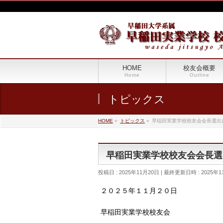
HOME
校友会概要
Home
Outline
トピックス
HOME
»
トピックス
»
早稲田実業学校校友会会長選出
早稲田実業学校校友会会長選
投稿日 : 2025年11月20日
最終更新日時 : 2025年1
２０２５年１１月２０日
早稲田実業学校校友会