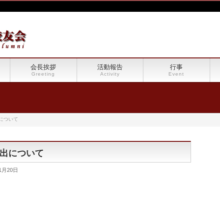
会長挨拶
活動報告
行事
Greeting
Activity
Event
について
出について
1月20日