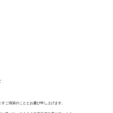
て
ますご清栄のこととお慶び申し上げます。