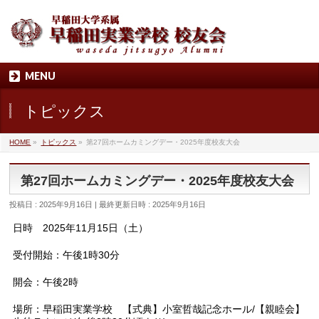
MENU
トピックス
HOME
»
トピックス
»
第27回ホームカミングデー・2025年度校友大会
第27回ホームカミングデー・2025年度校友大会
投稿日 : 2025年9月16日
最終更新日時 : 2025年9月16日
日時 2025年11月15日（土）
受付開始：午後1時30分
開会：午後2時
場所：早稲田実業学校 【式典】小室哲哉記念ホール/【親睦会】