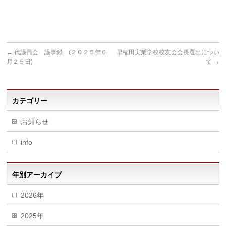
←
代議員会 議事録 (２０２５年６
早稲田実業学校校友会会長選出につい
月２５日)
て
→
カテゴリー
お知らせ
info
年別アーカイブ
2026年
2025年