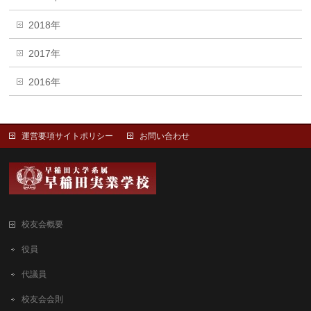
2018年
2017年
2016年
運営要項サイトポリシー
お問い合わせ
校友会概要
役員
代議員
校友会会則