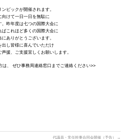
リンピックが開催されます。
に向けて一日一日を無駄に
す。昨年度は七つの国際大会に
ればこれほど多くの国際大会に
当にありがとうございます。
を出し皆様に喜んでいただけ
ご声援、ご支援宜しくお願いします。
方は、 ぜひ事務局連絡窓口までご連絡ください>>
代議員・常任幹事合同会開催（予告）
→