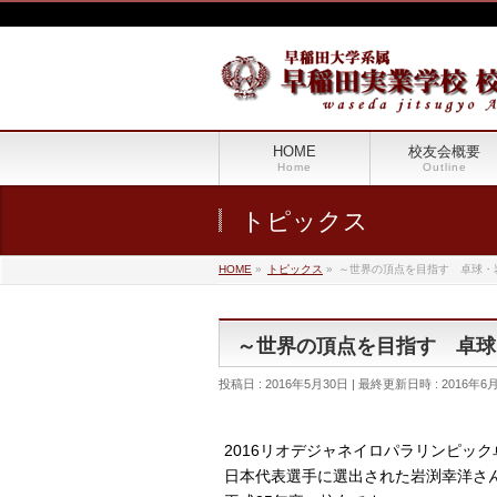
HOME
校友会概要
Home
Outline
トピックス
HOME
»
トピックス
»
～世界の頂点を目指す 卓球・
～世界の頂点を目指す 卓球
投稿日 : 2016年5月30日
最終更新日時 : 2016年6
2016リオデジャネイロパラリンピック
日本代表選手に選出された岩渕幸洋さ