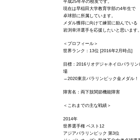
平成25年卒の校友です。
現在は早稲田大学教育学部の4年生で
卓球部に所属しています。
メダル獲得に向けて練習に励んでいる
岩渕幸洋選手を応援したいと思います
＜プロフィール＞
世界ランク：13位 [2016年2月時点]
目標：2016リオデジャネイロパラリ
場
→2020東京パラリンピック金メダル！
障害名：両下肢関節機能障害
＜これまでの主な戦績＞
2014年
世界選手権 ベスト12
アジアパラリンピック 第3位